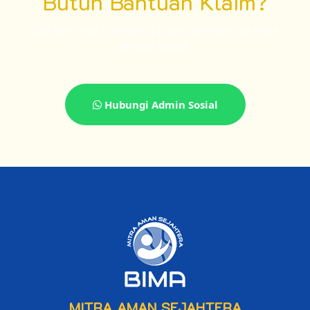
Butuh Bantuan Klaim?
Staf kami siap membantu proses administrasi Anda
dengan ramah.
Hubungi Admin Sosial
MITRA AMAN SEJAHTERA