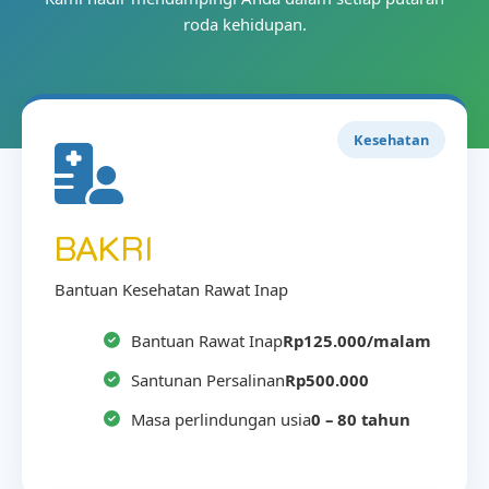
roda kehidupan.
Kesehatan
BAKRI
Bantuan Kesehatan Rawat Inap
Bantuan Rawat Inap
Rp125.000/malam
Santunan Persalinan
Rp500.000
Masa perlindungan usia
0 – 80 tahun