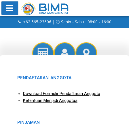
📞 +62 565-23606 | 🕒 Senin - Sabtu: 08:00 - 16:00
PENDAFTARAN ANGGOTA
Download Formulir Pendaftaran Anggota
Ketentuan Menjadi Anggotaa
PINJAMAN