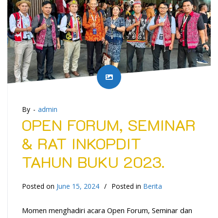
By -
admin
OPEN FORUM, SEMINAR
& RAT INKOPDIT
TAHUN BUKU 2023.
Posted on
June 15, 2024
Posted in
Berita
Momen menghadiri acara Open Forum, Seminar dan