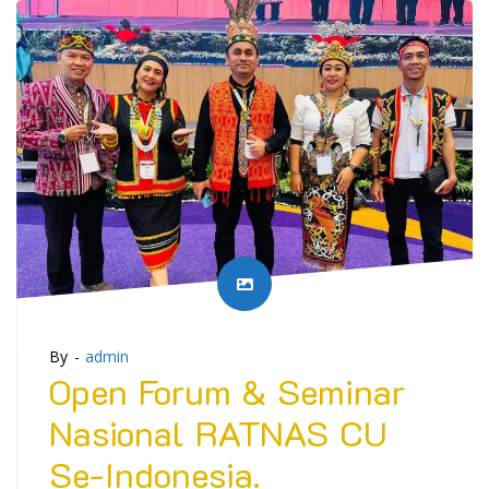
By -
admin
Open Forum & Seminar
Nasional RATNAS CU
Se-Indonesia.